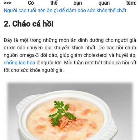
>>> Có thể bạn quan tâm:
Người cao tuổi nên ăn gì để đảm bảo sức khỏe thế chất
2. Cháo cá hồi
Đây là một trong những món ăn dinh dưỡng cho người già
được các chuyên gia khuyến khích nhất. Do các hồi chứa
nguồn omega-3 dồi dào, giúp giảm cholesterol và huyết áp,
chống lão hóa
ở người lớn. Mỗi tuần một bát cháo cá hồi rất
tốt cho sức khỏe người già.