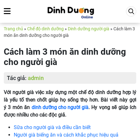
Trang chủ
»
Chế độ dinh dưỡng
»
Dinh dưỡng người già
»
Cách làm 3
món ăn dinh dưỡng cho người già
Cách làm 3 món ăn dinh dưỡng
cho người già
Tác giả:
admin
Với người già việc xây dựng một chế độ dinh dưỡng hợp lý
là yếu tố then chốt giúp họ sống thọ hơn. Bài viết này gợi
ý 3 món ăn
dinh dưỡng cho người già
. Hy vọng sẽ giúp ích
được nhiều cho các độc giả.
Sữa cho người già và điều cần biết
Người già biếng ăn và cách khắc phục hiệu quả