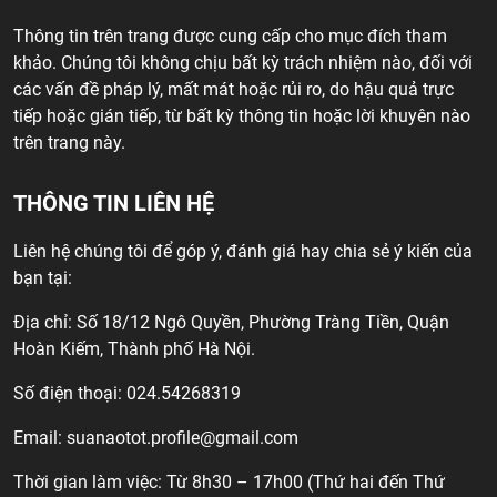
Thông tin trên trang được cung cấp cho mục đích tham
khảo. Chúng tôi không chịu bất kỳ trách nhiệm nào, đối với
các vấn đề pháp lý, mất mát hoặc rủi ro, do hậu quả trực
tiếp hoặc gián tiếp, từ bất kỳ thông tin hoặc lời khuyên nào
trên trang này.
THÔNG TIN LIÊN HỆ
Liên hệ chúng tôi để góp ý, đánh giá hay chia sẻ ý kiến của
bạn tại:
Địa chỉ: Số 18/12 Ngô Quyền, Phường Tràng Tiền, Quận
Hoàn Kiếm, Thành phố Hà Nội.
Số điện thoại: 024.54268319
Email:
suanaotot.profile@gmail.com
Thời gian làm việc: Từ 8h30 – 17h00 (Thứ hai đến Thứ