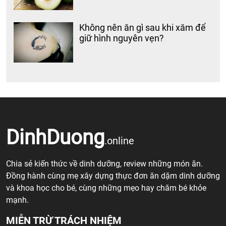
Không nên ăn gì sau khi xăm để
giữ hình nguyên vẹn?
DinhDuong
.online
Chia sẻ kiến thức về dinh dưỡng, review những món ăn.
Đồng hành cùng mẹ xây dựng thực đơn ăn dặm dinh dưỡng
và khoa học cho bé, cùng những mẹo hay chăm bé khỏe
mạnh.
MIỄN TRỪ TRÁCH NHIỆM