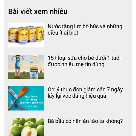
Bài viết xem nhiều
Nước tăng lực bò húc và những
điều ít ai biết
15+ loại sữa cho bé dưới 1 tuổi
được nhiều mẹ tin dùng
Gợi ý thực đơn giảm cân 7 ngày
lấy lại vóc dáng hiệu quả
Bà bầu có nên ăn táo ta không?