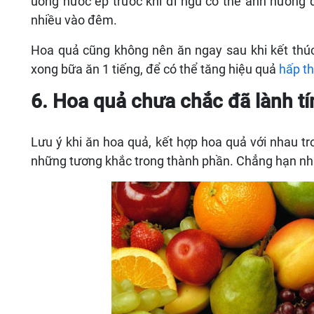
uống nước ép trước khi đi ngủ có thể ảnh hưởng
nhiều vào đêm.
Hoa quả cũng không nên ăn ngay sau khi kết thúc 
xong bữa ăn 1 tiếng, để có thể tăng hiệu quả
hấp t
6. Hoa quả chưa chắc đã lành tí
Lưu ý khi ăn hoa quả, kết hợp hoa quả với nhau tr
những tương khắc trong thành phần. Chẳng hạn nh