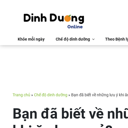
Khỏe mỗi ngày
Chế độ dinh dưỡng
Theo Bệnh l
Trang chủ
»
Chế độ dinh dưỡng
»
Bạn đã biết về những lưu ý khi 
Bạn đã biết về nh