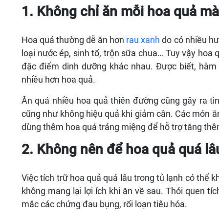
1. Không chỉ ăn mỗi hoa quả m
Hoa quả thường dễ ăn hơn
rau xanh
do có nhiều hươ
loại nước ép, sinh tố, trộn sữa chua… Tuy vậy hoa 
đặc điểm dinh dưỡng khác nhau. Được biết, hàm l
nhiều hơn hoa quả.
Ăn quá nhiều hoa quả thiên đường cũng gây ra t
cũng như không hiệu quả khi giảm cân. Các món ăn
dùng thêm hoa quả tráng miệng để hỗ trợ tăng thêm
2. Không nên để hoa quả quá lâu
Việc tích trữ hoa quả quá lâu trong tủ lạnh có thể 
không mang lại lợi ích khi ăn về sau. Thói quen tí
mắc các chứng đau bụng, rối loạn tiêu hóa.