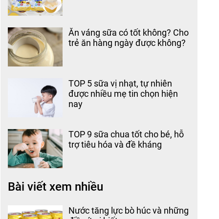
Ăn váng sữa có tốt không? Cho
trẻ ăn hàng ngày được không?
TOP 5 sữa vị nhạt, tự nhiên
được nhiều mẹ tin chọn hiện
nay
TOP 9 sữa chua tốt cho bé, hỗ
trợ tiêu hóa và đề kháng
Bài viết xem nhiều
Nước tăng lực bò húc và những