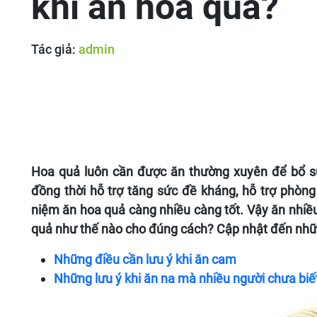
khi ăn hoa quả?
Tác giả:
admin
Hoa quả luôn cần được ăn thường xuyên để bổ sun
đồng thời hỗ trợ tăng sức đề kháng, hỗ trợ phò
niệm ăn hoa quả càng nhiều càng tốt. Vậy ăn nhiề
quả như thế nào cho đúng cách? Cập nhật đến nhữn
Những điều cần lưu ý khi ăn cam
Những lưu ý khi ăn na mà nhiều người chưa biế