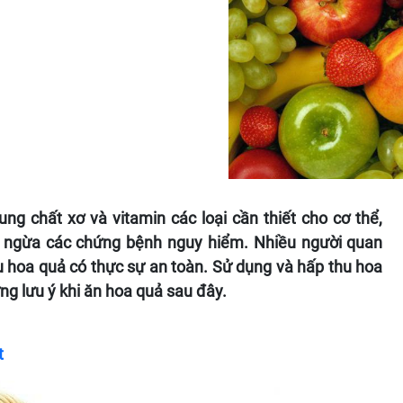
g chất xơ và vitamin các loại cần thiết cho cơ thể,
ng ngừa các chứng bệnh nguy hiểm. Nhiều người quan
u hoa quả có thực sự an toàn. Sử dụng và hấp thu hoa
g lưu ý khi ăn hoa quả sau đây.
t