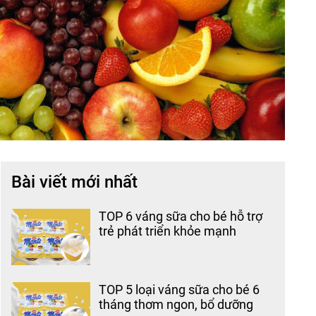
Bài viết mới nhất
TOP 6 váng sữa cho bé hỗ trợ
trẻ phát triển khỏe mạnh
TOP 5 loại váng sữa cho bé 6
tháng thơm ngon, bổ dưỡng