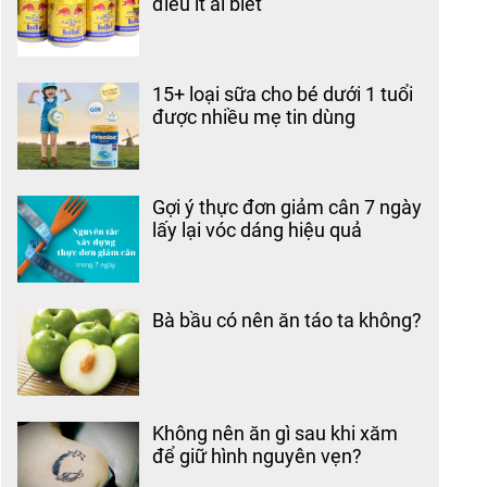
điều ít ai biết
15+ loại sữa cho bé dưới 1 tuổi
được nhiều mẹ tin dùng
Gợi ý thực đơn giảm cân 7 ngày
lấy lại vóc dáng hiệu quả
Bà bầu có nên ăn táo ta không?
Không nên ăn gì sau khi xăm
để giữ hình nguyên vẹn?