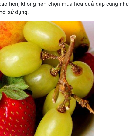
 cao hơn, không nên chọn mua hoa quả dập cũng như
mới sử dụng.