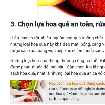
3. Chọn lựa hoa quả an toàn, rửa
Hiện nay có rất nhiều nguồn hoa quả không chất l
những loại hoa quả này khá đẹp mắt, bóng, căng v
được sản xuất bằng việc tiếp xúc nhiều thuốc sau v
Những loại hoa quả thông thường cũng có thể dính
được phun thuốc để loại sâu. Cần chọn lựa kĩ ng
sạch hoa quả, nhất là những loại hoa quả ăn cả vỏ 
Học cách rửa hoa quả đúng cách, 
Hoa quả luôn được kiến nghị ăn thường
mua hoa quả về nên được rửa sạch để 
sạch hoa quả tưởng…