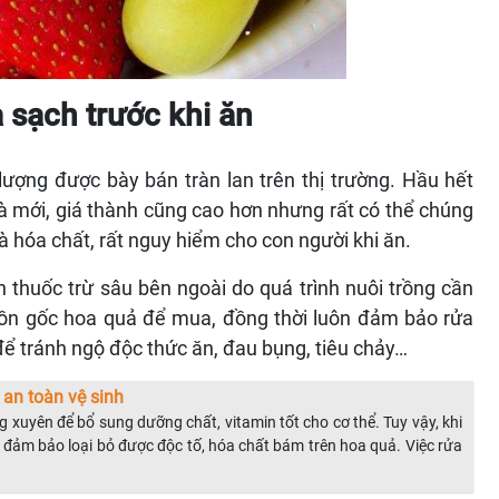
 sạch trước khi ăn
ượng được bày bán tràn lan trên thị trường. Hầu hết
à mới, giá thành cũng cao hơn nhưng rất có thể chúng
à hóa chất, rất nguy hiểm cho con người khi ăn.
 thuốc trừ sâu bên ngoài do quá trình nuôi trồng cần
uồn gốc hoa quả để mua, đồng thời luôn đảm bảo rửa
để tránh ngộ độc thức ăn, đau bụng, tiêu chảy…
an toàn vệ sinh
 xuyên để bổ sung dưỡng chất, vitamin tốt cho cơ thể. Tuy vậy, khi
đảm bảo loại bỏ được độc tố, hóa chất bám trên hoa quả. Việc rửa