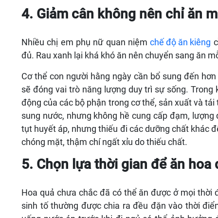
4. Giảm cân không nên chỉ ăn m
Nhiều chị em phụ nữ quan niệm
chế độ ăn kiêng
c
đủ. Rau xanh lại khá khó ăn nên chuyển sang ăn m
Cơ thể con người hằng ngày cần bổ sung đến hơn 
sẽ đóng vai trò năng lượng duy trì sự sống. Trong 
động của các bộ phận trong cơ thể, sản xuất và tá
sung nước, nhưng không hề cung cấp đạm, lượng đ
tụt huyết áp, nhưng thiếu đi các dưỡng chất khác 
chóng mặt, thậm chí ngất xỉu do thiếu chất.
5. Chọn lựa thời gian để ăn hoa 
Hoa quả chưa chắc đã có thể ăn được ở mọi thời đ
sinh tố thường được chia ra đều đặn vào thời đi