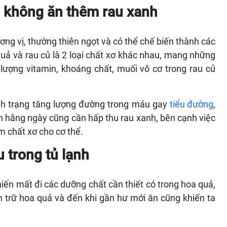
à không ăn thêm rau xanh
ng vị, thường thiên ngọt và có thể chế biến thành các
quả và rau củ là 2 loại chất xơ khác nhau, mang những
ượng vitamin, khoáng chất, muối vô cơ trong rau củ
ình trạng tăng lượng đường trong máu gay
tiểu đường
,
 hằng ngày cũng cần hấp thu rau xanh, bên cạnh việc
 chất xơ cho cơ thể.
 trong tủ lạnh
khiến mất đi các dưỡng chất cần thiết có trong hoa quả,
ch trữ hoa quả và đến khi gần hư mới ăn cũng khiến ta