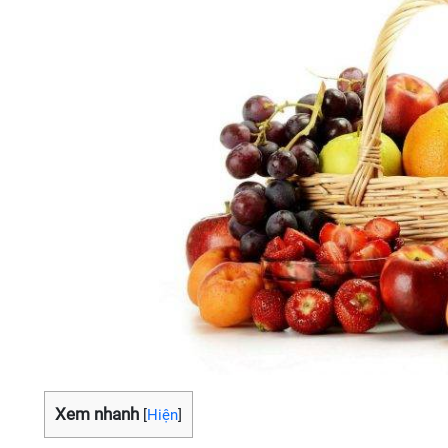
Xem nhanh
[
Hiện
]